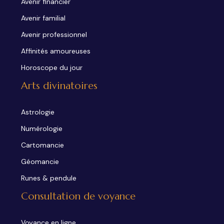
Avenir financier
Avenir familial
Avenir professionnel
Affinités amoureuses
Horoscope du jour
Arts divinatoires
Astrologie
Numérologie
Cartomancie
Géomancie
Runes & pendule
Consultation de voyance
Voyance en ligne