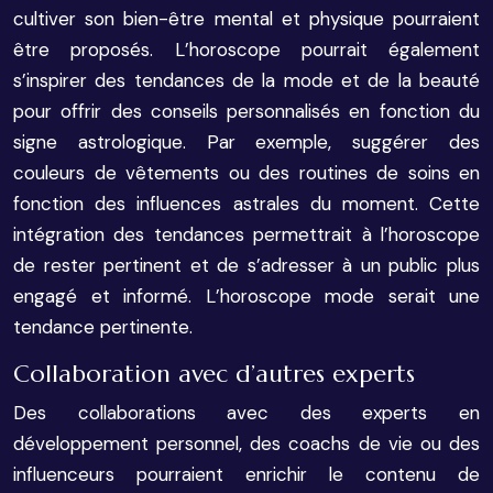
cultiver son bien-être mental et physique pourraient
être proposés. L’horoscope pourrait également
s’inspirer des tendances de la mode et de la beauté
pour offrir des conseils personnalisés en fonction du
signe astrologique. Par exemple, suggérer des
couleurs de vêtements ou des routines de soins en
fonction des influences astrales du moment. Cette
intégration des tendances permettrait à l’horoscope
de rester pertinent et de s’adresser à un public plus
engagé et informé. L’horoscope mode serait une
tendance pertinente.
Collaboration avec d’autres experts
Des collaborations avec des experts en
développement personnel, des coachs de vie ou des
influenceurs pourraient enrichir le contenu de