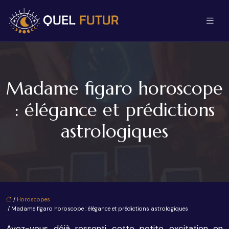
Madame figaro horoscope
: élégance et prédictions
astrologiques
/
Horoscopes
/ Madame figaro horoscope : élégance et prédictions astrologiques
Avez-vous déjà ressenti cette petite excitation en