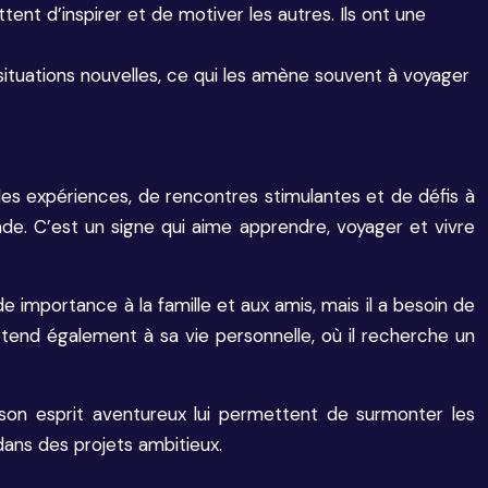
tent d’inspirer et de motiver les autres. Ils ont une
s situations nouvelles, ce qui les amène souvent à voyager
les expériences, de rencontres stimulantes et de défis à
onde. C’est un signe qui aime apprendre, voyager et vivre
de importance à la famille et aux amis, mais il a besoin de
tend également à sa vie personnelle, où il recherche un
 son esprit aventureux lui permettent de surmonter les
dans des projets ambitieux.