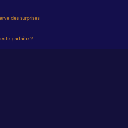
erve des surprises
ste parfaite ?