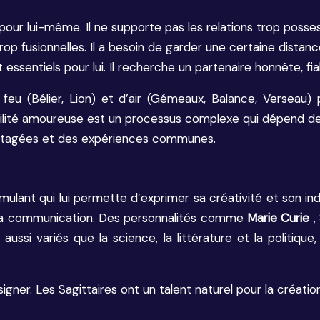
 pour lui-même. Il ne supporte pas les relations trop posse
rop fusionnelles. Il a besoin de garder une certaine distanc
essentiels pour lui. Il recherche un partenaire honnête, fiabl
feu (Bélier, Lion) et d’air (Gémeaux, Balance, Verseau) 
tibilité amoureuse est un processus complexe qui dépend 
partagées et des expériences communes.
mulant qui lui permette d’exprimer sa créativité et son in
de la communication. Des personnalités comme
Marie Curie
,
si variés que la science, la littérature et la politique,
signer. Les Sagittaires ont un talent naturel pour la créatio