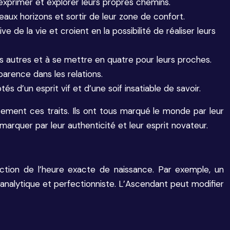
’exprimer et explorer leurs propres chemins.
eaux horizons et sortir de leur zone de confort.
ve de la vie et croient en la possibilité de réaliser leurs
es autres et à se mettre en quatre pour leurs proches.
sparence dans les relations.
és d’un esprit vif et d’une soif insatiable de savoir.
aitement ces traits. Ils ont tous marqué le monde par leur
marquer par leur authenticité et leur esprit novateur.
nction de l’heure exacte de naissance. Par exemple, un
analytique et perfectionniste. L’Ascendant peut modifier