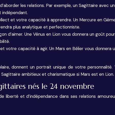
 d’aborder les relations. Par exemple, un Sagittaire avec u
et indépendant.
ellect et votre capacité à apprendre. Un Mercure en Géme
ndra plus analytique et perfectionniste.
façon d’aimer. Une Vénus en Lion vous donnera un goût pour
ilité.
 et votre capacité à agir. Un Mars en Bélier vous donnera 
aire, donnent un portrait unique de votre personnalité. 
 Sagittaire ambitieux et charismatique si Mars est en Lion.
sagittaires nés le 24 novembre
e liberté et d’indépendance dans ses relations amoureus