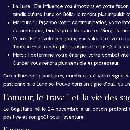
La Lune : Elle influence vos émotions et votre façon
tandis qu’une Lune en Bélier le rendra plus impulsif 
Mercure : Il façonne votre communication, votre int
communiquer, tandis qu’un Mercure en Vierge vous re
Vénus : Elle révèle vos goûts, vos valeurs et votre 
Taureau vous rendra plus sensuel et attaché à la stab
Mars : Il détermine votre énergie, votre combativité
Cancer vous rendra plus sensible et protecteur.
Ces influences planétaires, combinées à votre signe sol
passionné si la Lune se trouve dans un signe d’eau, ou un
L’amour, le travail et la vie des 
Le Sagittaire né le 24 novembre a un besoin profond d
positive et son goût pour l’aventure.