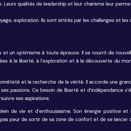
e. Leurs qualités de leadership et leur charisme leur permet
age, exploration. Ils sont attirés par les challenges et le
 et un optimisme à toute épreuve. Il se nourrit de nouvel
iées à la liberté, à l’exploration et à la découverte du m
’honnêteté et la recherche de la vérité. Il accorde une gran
ses passions. Ce besoin de liberté et d’indépendance s’é
uivre ses aspirations.
lein de vie et d’enthousiasme. Son énergie positive et
a pas peur de sortir de sa zone de confort et de se lancer 