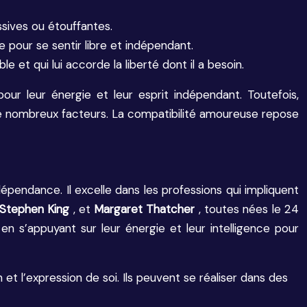
ssives ou étouffantes.
e pour se sentir libre et indépendant.
e et qui lui accorde la liberté dont il a besoin.
pour leur énergie et leur esprit indépendant. Toutefois,
de nombreux facteurs. La compatibilité amoureuse repose
dépendance. Il excelle dans les professions qui impliquent
Stephen King
, et
Margaret Thatcher
, toutes nées le 24
 en s’appuyant sur leur énergie et leur intelligence pour
n et l’expression de soi. Ils peuvent se réaliser dans des