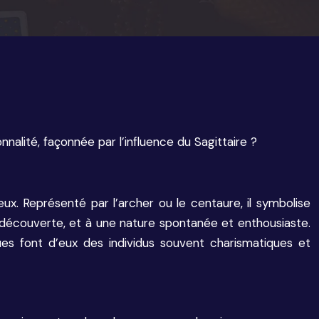
nalité, façonnée par l’influence du Sagittaire ?
ux. Représenté par l’archer ou le centaure, il symbolise
 de découverte, et à une nature spontanée et enthousiaste.
ques font d’eux des individus souvent charismatiques et