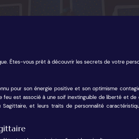
ique. Êtes-vous prêt à découvrir les secrets de votre person
onnu pour son énergie positive et son optimisme contagie
e de feu est associé à une soif inextinguible de liberté et
Sagittaire, et leurs traits de personnalité caractéristi
gittaire