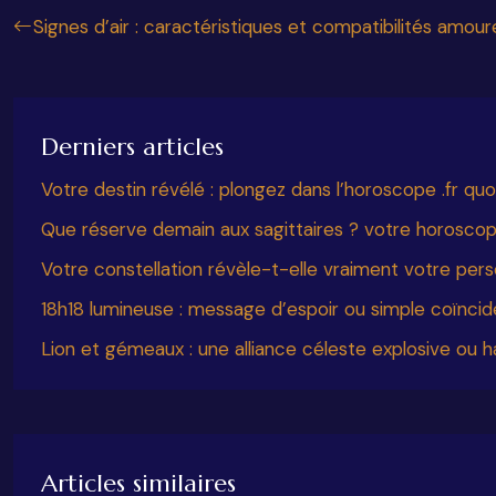
Signes d’air : caractéristiques et compatibilités amou
Derniers articles
Votre destin révélé : plongez dans l’horoscope .fr quo
Que réserve demain aux sagittaires ? votre horoscop
Votre constellation révèle-t-elle vraiment votre pers
18h18 lumineuse : message d’espoir ou simple coïnci
Lion et gémeaux : une alliance céleste explosive ou 
Articles similaires