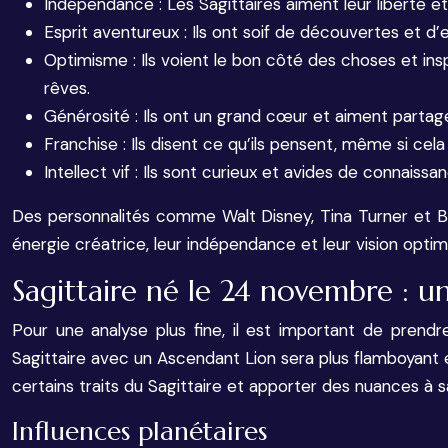
Indépendance : Les Sagittaires aiment leur liberté e
Esprit aventureux : Ils ont soif de découvertes et d’
Optimisme : Ils voient le bon côté des choses et inspir
rêves.
Générosité : Ils ont un grand cœur et aiment partage
Franchise : Ils disent ce qu’ils pensent, même si cela 
Intellect vif : Ils sont curieux et avides de connaissa
Des personnalités comme Walt Disney, Tina Turner et Billi
énergie créatrice, leur indépendance et leur vision optim
Sagittaire né le 24 novembre : un
Pour une analyse plus fine, il est important de prend
Sagittaire avec un Ascendant Lion sera plus flamboyant 
certains traits du Sagittaire et apporter des nuances à s
Influences planétaires