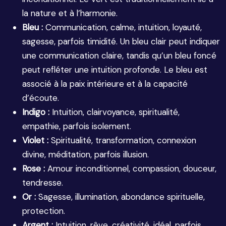
la nature et à l’harmonie.
Bleu :
Communication, calme, intuition, loyauté,
sagesse, parfois timidité. Un bleu clair peut indiquer
une communication claire, tandis qu’un bleu foncé
peut refléter une intuition profonde. Le bleu est
associé à la paix intérieure et à la capacité
d’écoute.
Indigo :
Intuition, clairvoyance, spiritualité,
empathie, parfois isolement.
Violet :
Spiritualité, transformation, connexion
divine, méditation, parfois illusion.
Rose :
Amour inconditionnel, compassion, douceur,
tendresse.
Or :
Sagesse, illumination, abondance spirituelle,
protection.
Argent :
Intuition, rêve, créativité, idéal, parfois