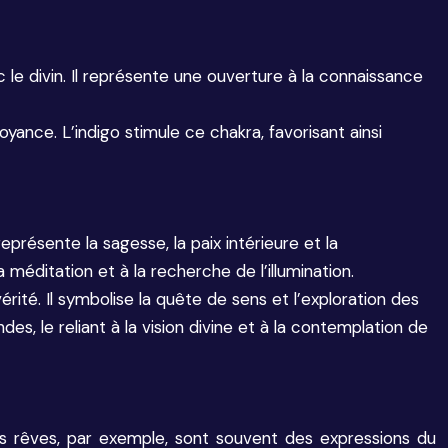
ec le divin. Il représente une ouverture à la connaissance
rvoyance. L’indigo stimule ce chakra, favorisant ainsi
représente la sagesse, la paix intérieure et la
 méditation et à la recherche de l’illumination.
a vérité. Il symbolise la quête de sens et l’exploration des
es, le reliant à la vision divine et à la contemplation de
 Les rêves, par exemple, sont souvent des expressions du