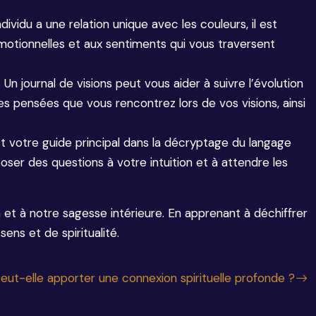
ividu a une relation unique avec les couleurs, il est
motionnelles et aux sentiments qui vous traversent
Un journal de visions peut vous aider à suivre l’évolution
es pensées que vous rencontrez lors de vos visions, ainsi
est votre guide principal dans la décryptage du langage
poser des questions à votre intuition et à attendre les
n et à notre sagesse intérieure. En apprenant à déchiffrer
ns et de spiritualité.
t-elle apporter une connexion spirituelle profonde ?