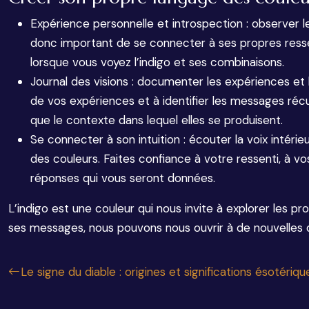
Expérience personnelle et introspection : observer les
donc important de se connecter à ses propres ressen
lorsque vous voyez l’indigo et ses combinaisons.
Journal des visions : documenter les expériences et l
de vos expériences et à identifier les messages récu
que le contexte dans lequel elles se produisent.
Se connecter à son intuition : écouter la voix intéri
des couleurs. Faites confiance à votre ressenti, à vo
réponses qui vous seront données.
L’indigo est une couleur qui nous invite à explorer les p
ses messages, nous pouvons nous ouvrir à de nouvelles di
Le signe du diable : origines et significations ésotériqu