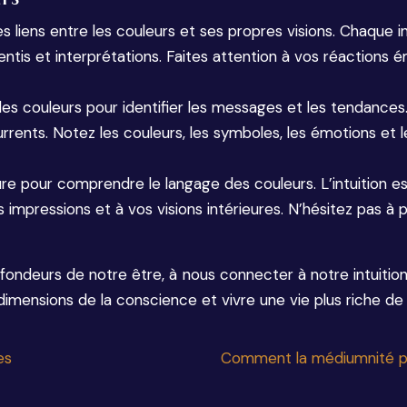
 liens entre les couleurs et ses propres visions. Chaque ind
tis et interprétations. Faites attention à vos réactions é
es couleurs pour identifier les messages et les tendances. 
rrents. Notez les couleurs, les symboles, les émotions et l
eure pour comprendre le langage des couleurs. L’intuition 
s impressions et à vos visions intérieures. N’hésitez pas à 
rofondeurs de notre être, à nous connecter à notre intuitio
mensions de la conscience et vivre une vie plus riche de se
es
Comment la médiumnité peu