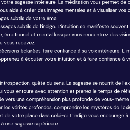
à votre sagesse intérieure. La méditation vous permet de 
vous aide à créer des images mentales et à visualiser vos 
ages subtils de votre âme.
essages subtils de l’indigo. L’intuition se manifeste souve
e, émotionnel et mental lorsque vous rencontrez des visions
ue vous recevez.
 décisions éclairées, faire confiance à sa voix intérieure. L’
 Apprenez à écouter votre intuition et à faire confiance à v
ntrospection, quête du sens. La sagesse se nourrit de l’exp
 vous entoure avec attention et prenez le temps de réflé
ide vers une compréhension plus profonde de vous-même et
er les vérités profondes, comprendre les mystères de l’ex
t de votre place dans celui-ci. L’indigo vous encourage à 
 à une sagesse supérieure.