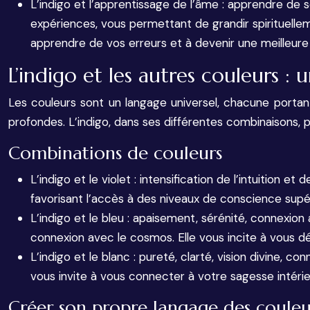
L’indigo et l’apprentissage de l’âme : apprendre de s
expériences, vous permettant de grandir spirituelle
apprendre de vos erreurs et à devenir une meilleu
L’indigo et les autres couleurs : 
Les couleurs sont un langage universel, chacune portant 
profondes. L’indigo, dans ses différentes combinaisons, 
Combinations de couleurs
L’indigo et le violet : intensification de l’intuition et
favorisant l’accès à des niveaux de conscience supé
L’indigo et le bleu : apaisement, sérénité, connexion
connexion avec le cosmos. Elle vous incite à vous dé
L’indigo et le blanc : pureté, clarté, vision divine, c
vous invite à vous connecter à votre sagesse intérieur
Créer son propre langage des couleu