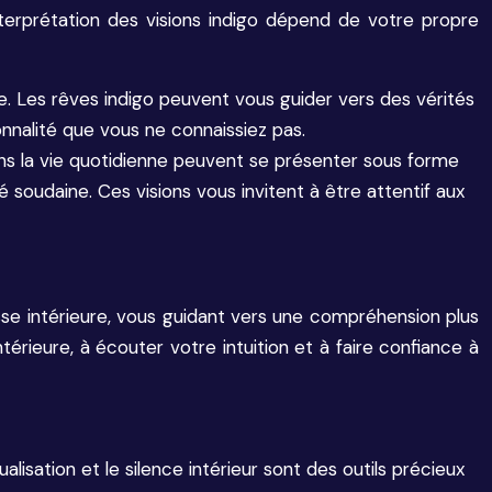
nterprétation des visions indigo dépend de votre propre
e. Les rêves indigo peuvent vous guider vers des vérités
nalité que vous ne connaissiez pas.
 dans la vie quotidienne peuvent se présenter sous forme
oudaine. Ces visions vous invitent à être attentif aux
gesse intérieure, vous guidant vers une compréhension plus
ieure, à écouter votre intuition et à faire confiance à
ualisation et le silence intérieur sont des outils précieux