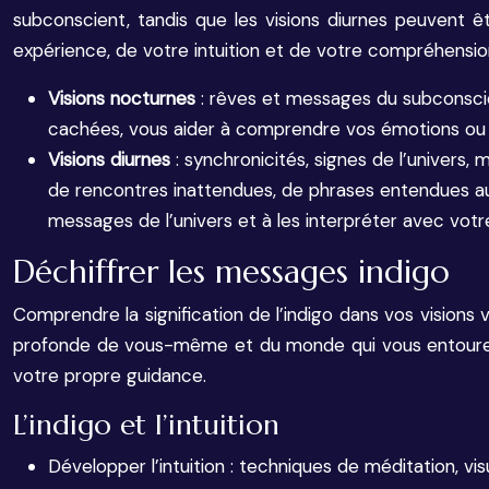
subconscient, tandis que les visions diurnes peuvent ê
expérience, de votre intuition et de votre compréhension
Visions nocturnes
: rêves et messages du subconscie
cachées, vous aider à comprendre vos émotions ou v
Visions diurnes
: synchronicités, signes de l’univers,
de rencontres inattendues, de phrases entendues au 
messages de l’univers et à les interpréter avec votre 
Déchiffrer les messages indigo
Comprendre la signification de l’indigo dans vos visions 
profonde de vous-même et du monde qui vous entoure. L’
votre propre guidance.
L’indigo et l’intuition
Développer l’intuition : techniques de méditation, visua