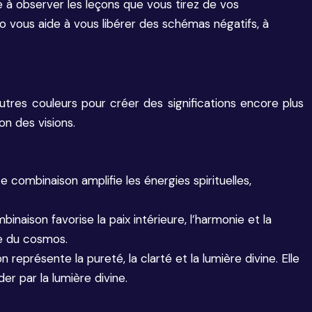
te à observer les leçons que vous tirez de vos
 vous aide à vous libérer des schémas négatifs, à
autres couleurs pour créer des significations encore plus
n des visions.
ette combinaison amplifie les énergies spirituelles,
inaison favorise la paix intérieure, l’harmonie et la
ie du cosmos.
n représente la pureté, la clarté et la lumière divine. Elle
er par la lumière divine.