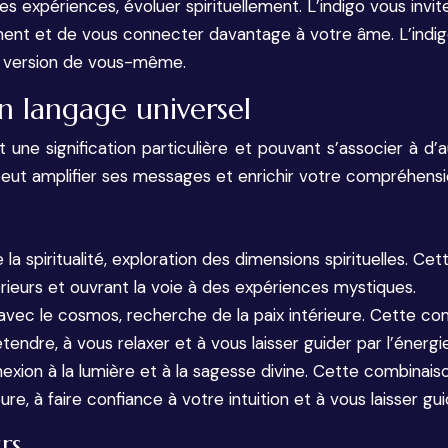
es expériences, évoluer spirituellement. L’indigo vous invi
ment et de vous connecter davantage à votre âme. L’indigo
re version de vous-même.
un langage universel
une signification particulière et pouvant s’associer à d’
peut amplifier ses messages et enrichir votre compréhensio
 de la spiritualité, exploration des dimensions spirituelles. C
rieurs et ouvrant la voie à des expériences mystiques.
 avec le cosmos, recherche de la paix intérieure. Cette comb
tendre, à vous relaxer et à vous laisser guider par l’énerg
onnexion à la lumière et à la sagesse divine. Cette combinaiso
e, à faire confiance à votre intuition et à vous laisser guid
rs