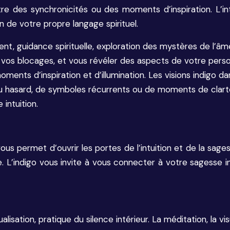
tre des synchronicités ou des moments d’inspiration. L’i
 de votre propre langage spirituel.
nt, guidance spirituelle, exploration des mystères de l’âm
os blocages, et vous révéler des aspects de votre person
 moments d’inspiration et d’illumination. Les visions indigo
hasard, de symboles récurrents ou de moments de clarté s
intuition.
vous permet d’ouvrir les portes de l’intuition et de la sa
indigo vous invite à vous connecter à votre sagesse intér
lisation, pratique du silence intérieur. La méditation, la vis