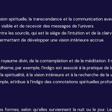
nnexion spirituelle, la transcendance et la communication av
 visible et de recevoir des messages de l’univers.
tre les sourcils, qui est le siège de l’intuition et de la clai
ermettant de développer une vision intérieure accrue.
du royaume divin, de la contemplation et de la méditation. Il 
hisme, par exemple, l’indigo est associé à la pratique de la
 la spiritualité, à la vision intérieure et à la recherche de l
e, attribue à l’indigo des connotations spirituelles profond
s formes, selon qu’elles surviennent la nuit ou le jour.