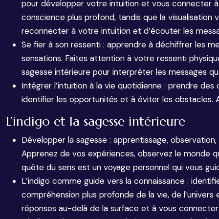
pour développer votre intuition et vous connecter 
conscience plus profond, tandis que la visualisation 
reconnecter à votre intuition et d’écouter les mess
Se fier à son ressenti : apprendre à déchiffrer les m
sensations. Faites attention à votre ressenti physiqu
sagesse intérieure pour interpréter les messages q
Intégrer l’intuition à la vie quotidienne : prendre des
identifier les opportunités et à éviter les obstacles.
L’indigo et la sagesse intérieure
Développer la sagesse : apprentissage, observation, i
Apprenez de vos expériences, observez le monde qui
quête du sens est un voyage personnel qui vous gu
L’indigo comme guide vers la connaissance : identifi
compréhension plus profonde de la vie, de l’univers e
réponses au-delà de la surface et à vous connecter