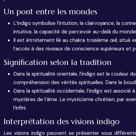
Un pont entre les mondes
L’indigo symbolise l’intuition, la clairvoyance, la co
intuitive, la capacité de percevoir au-delà du monde
Il est étroitement lié au chakra troisième œil, situé en
l’accès à des niveaux de conscience supérieurs et p
Signification selon la tradition
Dans la spiritualité orientale, l’indigo est la couleur 
compréhension des vérités spirituelles. Dans le boudd
Dans la spiritualité occidentale, l’indigo est associé à
mystères de l’âme. Le mysticisme chrétien, par exempl
l’infini.
Interprétation des visions indigo
Les visions indigo peuvent se présenter sous différente